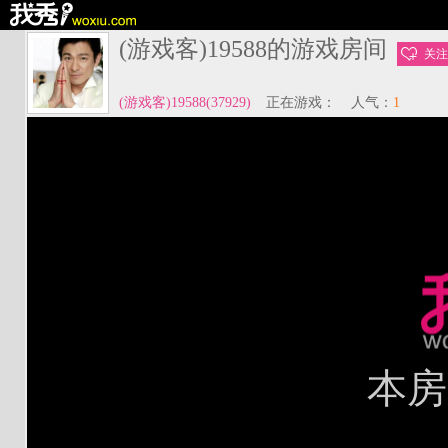
(游戏客)19588的游戏房间
关注
(游戏客)19588(37929)
正在游戏：
人气：
1
本房