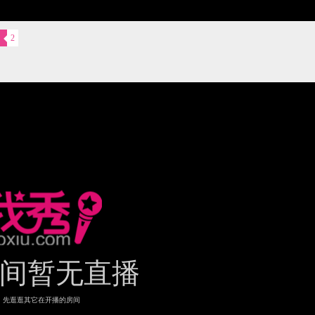
2
间暂无直播
先逛逛其它在开播的房间