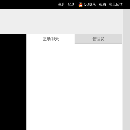
注册
登录
QQ登录
帮助
意见反馈
互动聊天
管理员