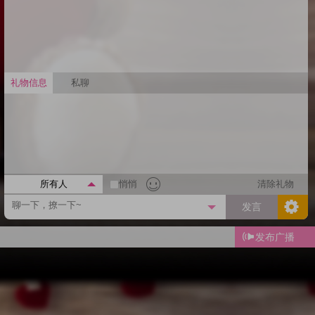
礼物信息
私聊
所有人
悄悄
清除礼物
发言
发布广播