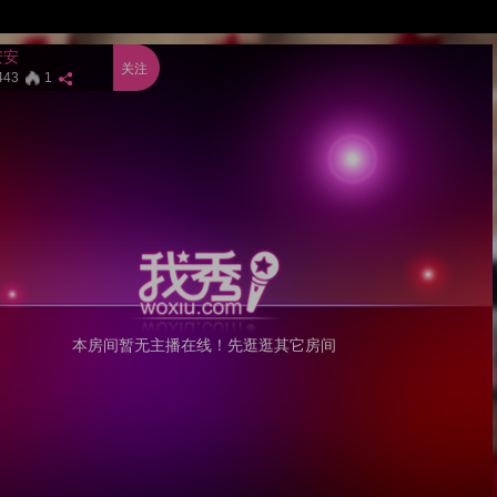
安安
关注
443
1
本房间暂无主播在线！先逛逛其它房间