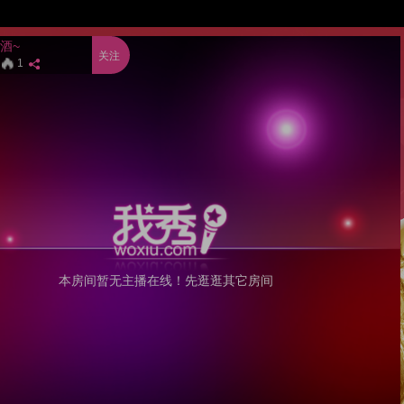
酒~
关注
1
本房间暂无主播在线！先逛逛其它房间