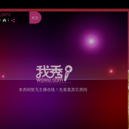
12873
关注
0
1
本房间暂无主播在线！先逛逛其它房间