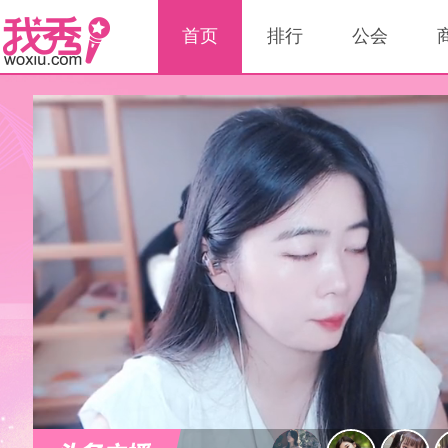
首页
排行
公会