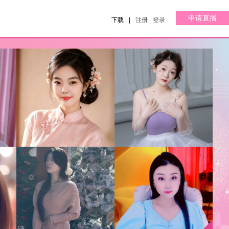
申请直播
下载
|
注册
登录
✿、一笑安然ღ
二萌求支持