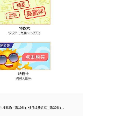
主播礼物（返10%）+3月续费返豆（返30%）。