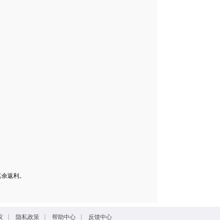
其余返利。
|
|
|
议
隐私政策
帮助中心
反馈中心