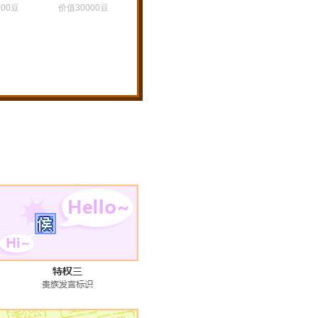
00豆
价值30000豆