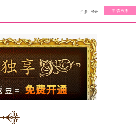
申请直播
注册
登录