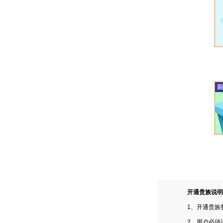
开通贵族说明
1、开通贵族
2、用户必须