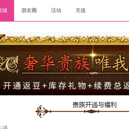
商城
朋友圈
活动
充值
主播