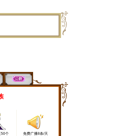
族
50个
免费广播8条/天