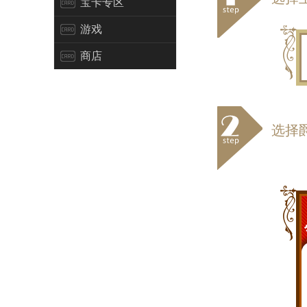
宝卡专区
游戏
商店
选择