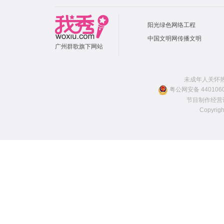
阳光绿色网络工程
中国文明网传播文明
广州群歌旗下网站
未成年人关怀热线：
粤公网安备 4401060
节目制作经营许
Copyr