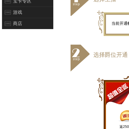
宝卡专区
游戏
商店
当前开通
选择爵位开通
返25