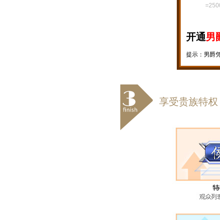
=25
开通
男
提示：男爵
享受贵族特权