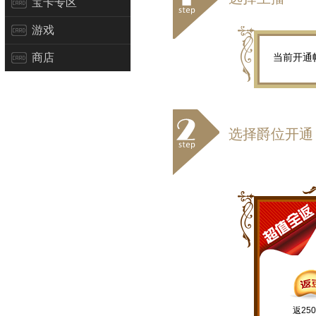
宝卡专区
游戏
商店
当前开通
选择爵位开通
返25