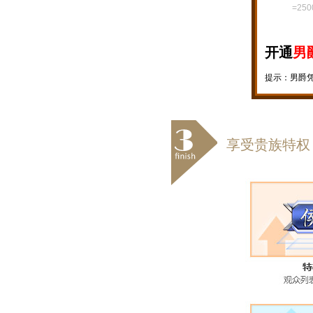
=25
开通
男
提示：男爵
享受贵族特权