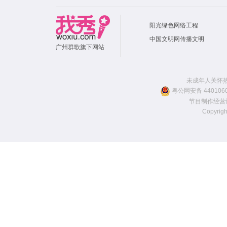
阳光绿色网络工程
中国文明网传播文明
广州群歌旗下网站
未成年人关怀热线：
粤公网安备 4401060
节目制作经营许
Copyr