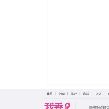
|
|
|
|
|
我秀
活动
排行
商城
公会
阳光绿色网络