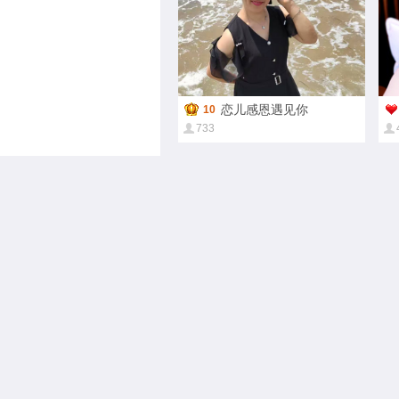
恋儿感恩遇见你
10
733