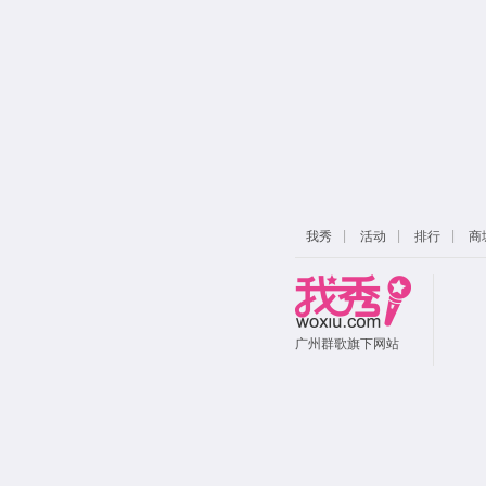
|
|
|
我秀
活动
排行
商
广州群歌旗下网站